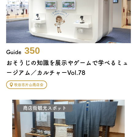
350
Guide
おそうじの知識を展示やゲームで学べるミュ
ージアム／カルチャーVol.78
吹田市片山商店会
商店街観光スポット