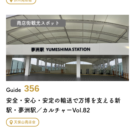
芥川商店街
商店街観光スポット
356
Guide
安全・安心・安定の輸送で万博を支える新
駅・夢洲駅／カルチャーVol.82
天保山商店会