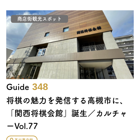
商店街観光スポット
348
Guide
将棋の魅力を発信する高槻市に、
「関西将棋会館」誕生／カルチャ
ーVol.77