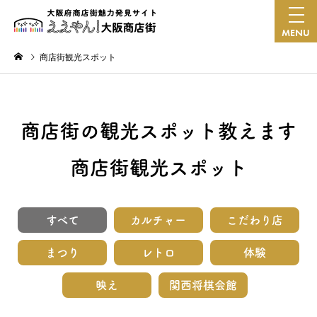
MENU
商店街観光スポット
商店街の観光スポット教えます
商店街観光スポット
すべて
カルチャー
こだわり店
まつり
レトロ
体験
映え
関西将棋会館