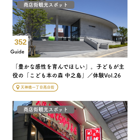
商店街観光スポット
352
Guide
「豊かな感性を育んでほしい」。子どもが主
役の「こども本の森 中之島」／体験Vol.26
天神橋一丁目商店街
商店街観光スポット