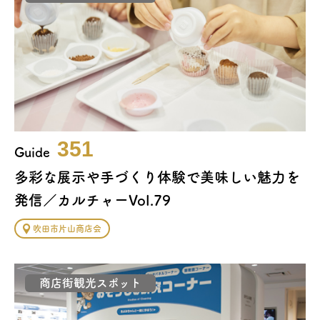
351
Guide
多彩な展示や手づくり体験で美味しい魅力を
発信／カルチャーVol.79
吹田市片山商店会
商店街観光スポット