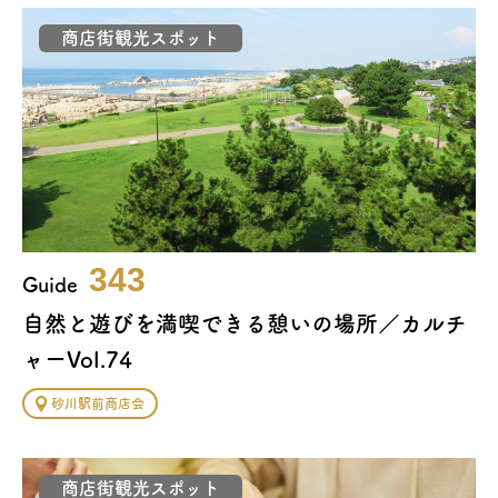
商店街観光スポット
343
Guide
自然と遊びを満喫できる憩いの場所／カルチ
ャーVol.74
砂川駅前商店会
商店街観光スポット