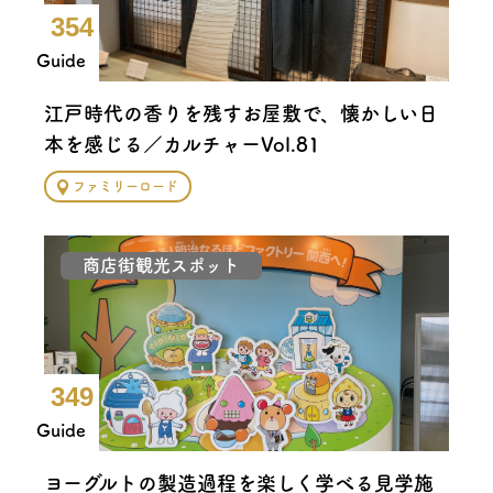
354
Guide
江戸時代の香りを残すお屋敷で、懐かしい日
本を感じる／カルチャーVol.81
ファミリーロード
商店街観光スポット
349
Guide
ヨーグルトの製造過程を楽しく学べる見学施