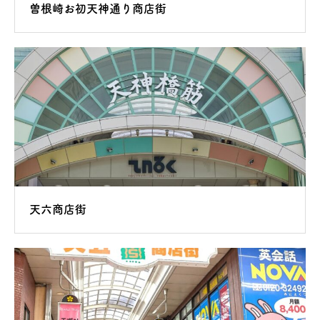
曽根崎お初天神通り商店街
天六商店街