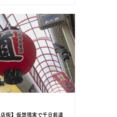
商店街】仮想現実で千日前道