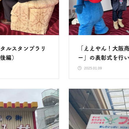
タルスタンプラリ
「ええやん！大阪
後編）
ー」の表彰式を行
2025.01.09