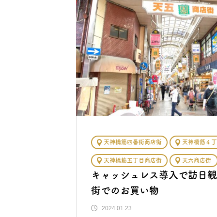
天神橋筋四番街商店街
天神橋筋４丁
天神橋筋五丁目商店街
天六商店街
キャッシュレス導入で訪日観
街でのお買い物
2024.01.23