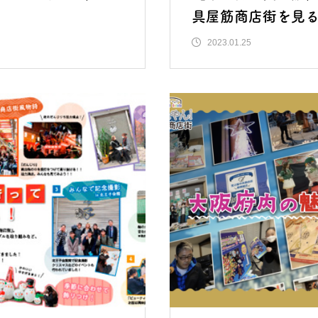
具屋筋商店街を見
クロス･リアリティ
2023.01.25