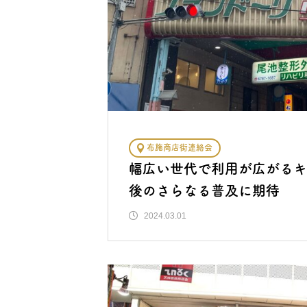
布施商店街連絡会
幅広い世代で利用が広がるキ
後のさらなる普及に期待
2024.03.01