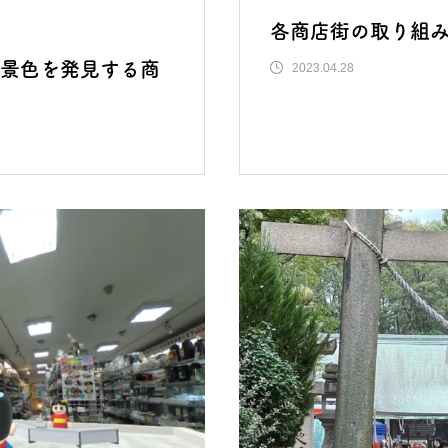
各商店街の取り組
景色を発見する商
2023.04.28