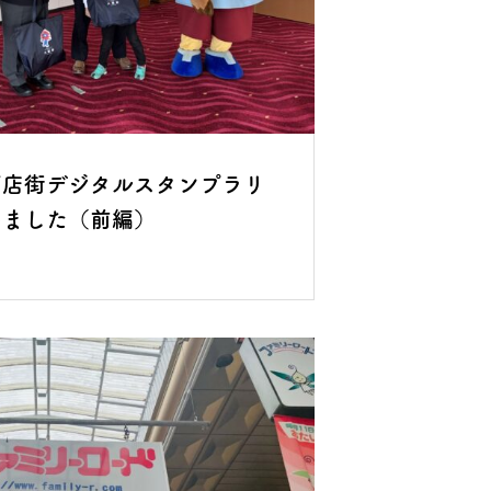
商店街デジタルスタンプラリ
いました（前編）