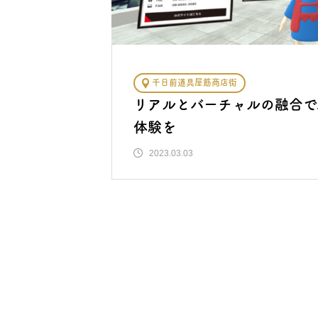
千日前道具屋筋商店街
リアルとバーチャルの融合で
体験を
2023.03.03