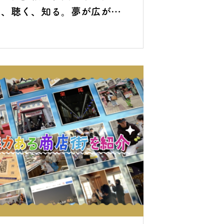
る、聴く、知る。夢が広がる
技術