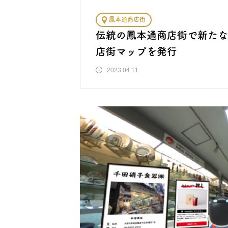
鳳本通商店街
伝統の鳳本通商店街で新たな
店街マップを発行
2023.04.11