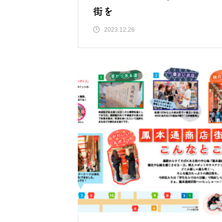
街を
2023.12.26