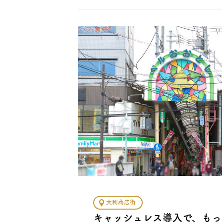
大利商店街
キャッシュレス導入で、もっ