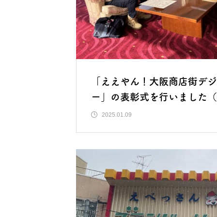
「ええやん！大阪商店街デジ
ー」の表彰式を行いました（
2025.01.09