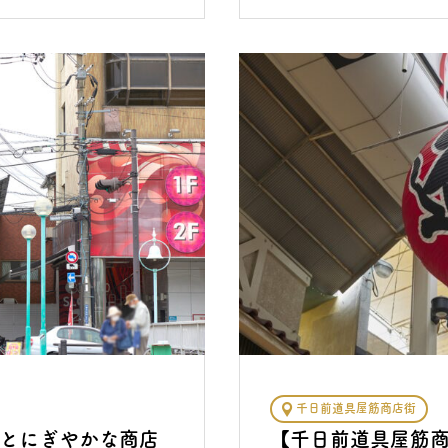
千日前道具屋筋商店街
とにぎやかな商店
【千日前道具屋筋