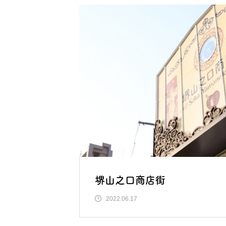
堺山之口商店街
2022.06.17