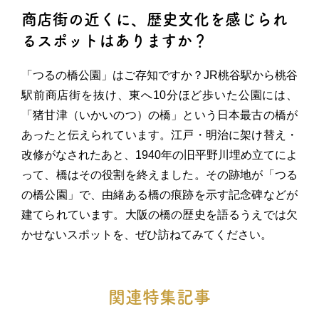
商店街の近くに、歴史文化を感じられ
るスポットはありますか？
「つるの橋公園」はご存知ですか？JR桃谷駅から桃谷
駅前商店街を抜け、東へ10分ほど歩いた公園には、
「猪甘津（いかいのつ）の橋」という日本最古の橋が
あったと伝えられています。江戸・明治に架け替え・
改修がなされたあと、1940年の旧平野川埋め立てによ
って、橋はその役割を終えました。その跡地が「つる
の橋公園」で、由緒ある橋の痕跡を示す記念碑などが
建てられています。大阪の橋の歴史を語るうえでは欠
かせないスポットを、ぜひ訪ねてみてください。
関連特集記事