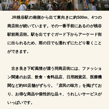
JR桃谷駅の南側から出て東向きに約500m、4つの
商店街が続いています。その一番手前にあるのが桃谷
駅前商店街。駅を出てすぐガード下からアーケード街
に出られるため、雨の日でも濡れずにたどり着くこと
ができます。
古き良き下町風情が漂う同商店街には、ファッショ
ン関連のお店、飲食・食料品店、日用雑貨店、医療機
関など約60店舗がずらり。「庶民の味方」を掲げてお
り、お得な商品や個性的な品々、うれしいサービスが
いっぱいです。