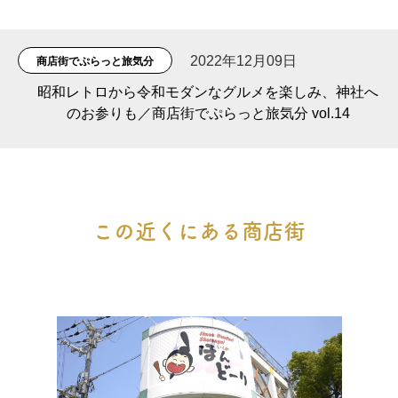
2022年12月09日
商店街でぷらっと旅気分
昭和レトロから令和モダンなグルメを楽しみ、神社へ
のお参りも／商店街でぷらっと旅気分 vol.14
この近くにある商店街