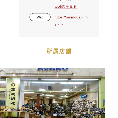
≫地図を見る
https://momodani.m
Web
ain.jp/
所属店舗