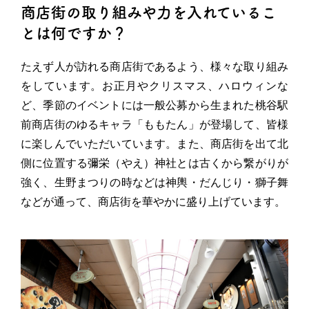
商店街の取り組みや力を入れているこ
とは何ですか？
たえず人が訪れる商店街であるよう、様々な取り組み
をしています。お正月やクリスマス、ハロウィンな
ど、季節のイベントには一般公募から生まれた桃谷駅
前商店街のゆるキャラ「ももたん」が登場して、皆様
に楽しんでいただいています。また、商店街を出て北
側に位置する彌栄（やえ）神社とは古くから繋がりが
強く、生野まつりの時などは神輿・だんじり・獅子舞
などが通って、商店街を華やかに盛り上げています。