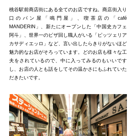
桃谷駅前商店街にある全てのお店ですね。商店街入り
口のパン屋「鳴門屋」、喫茶店の「café
MANDERIN」、新たにオープンした「中国史カフェ
阿斗」、世界一のピザ回し職人がいる「ピッツェリア
カサディエッロ」など、言い出したらきりがないほど
魅力的なお店がそろっています。どのお店も様々な工
夫をされているので、中に入ってみるのもいいです
し、お店の人とも話をしてその温かさにもふれていた
だきたいです。