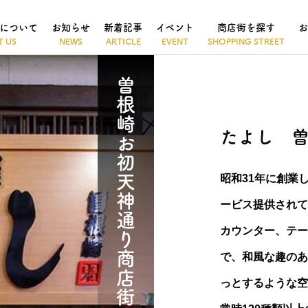
について
お知らせ
新着記事
イベント
商店街を探す
お
曽根崎お初天神通り商店街
たよし 
昭和31年に創業
ービス提供されて
カウンター、テー
で、和風な趣のあ
っとするような空