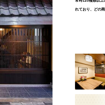
常時120種類以
れており、どの商