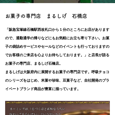
お菓子の専門店 まるしげ 石橋店
「阪急宝塚線石橋駅西改札口から１分のところにお店があります
ので、通勤通学の帰りなどにもお気軽にお立ち寄り下さい。お菓
子の袋詰めサービスやセールなどのイベントも行っておりますの
でお客様のご来店を心よりお待ちしております。」と店長が語る
お菓子の専門店、まるしげ石橋店。
まるしげは大阪府内に展開するお菓子の専門店です。呼吸チョコ
のシリーズをはじめ、米菓や珍味、豆菓子など、自社開発のプラ
イベートブランド商品が豊富に揃っています。