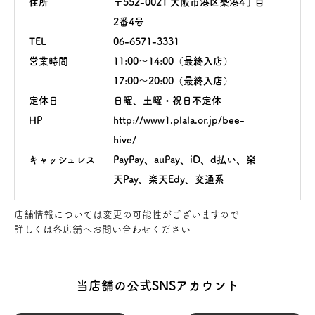
住所
〒552-0021 大阪市港区築港4丁目
2番4号
TEL
06-6571-3331
営業時間
11:00〜14:00（最終入店）
17:00〜20:00（最終入店）
定休日
日曜、土曜・祝日不定休
HP
http://www1.plala.or.jp/bee-
hive/
キャッシュレス
PayPay、auPay、iD、d払い、楽
天Pay、楽天Edy、交通系
店舗情報については変更の可能性がございますので
詳しくは各店舗へお問い合わせください
当店舗の公式SNSアカウント