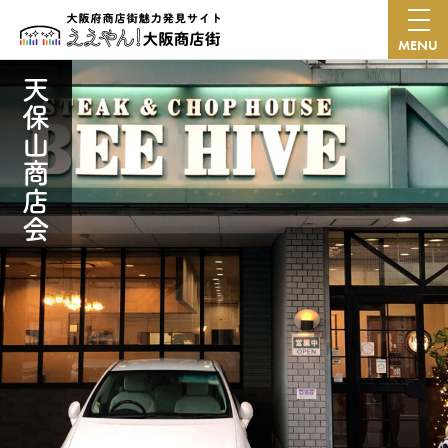
MENU
天保山商店会