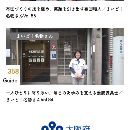
布団づくりの技を極め、笑顔を引き出す布団職人／まいど！
名物さんVol.85
まいど！名物さん
358
Guide
一人ひとりに寄り添い、毎日のあゆみを支える義肢装具士／
まいど！名物さんVol.84