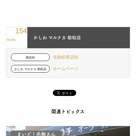
154
かしわ マルナカ 助松店
Guide
北助松商店街
商店街
ホームページ
かしわ マルナカ 助松店
関連トピックス
まいど！名物さん