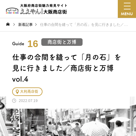
MENU
新着記事
仕事の合間を縫って「月の石」を見に行きました／商店街と万博 vol.4
16
商店街と万博
Guide
仕事の合間を縫って「月の石」を
見に行きました／商店街と万博
vol.4
大利商店街
2022.07.19