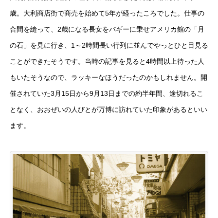
歳。大利商店街で商売を始めて5年が経ったころでした。仕事の
合間を縫って、2歳になる長女をバギーに乗せアメリカ館の「月
の石」を見に行き、1～2時間長い行列に並んでやっとひと目見る
ことができたそうです。当時の記事を見ると4時間以上待った人
もいたそうなので、ラッキーなほうだったのかもしれません。開
催されていた3月15日から9月13日までの約半年間、途切れるこ
となく、おおぜいの人びとが万博に訪れていた印象があるといい
ます。