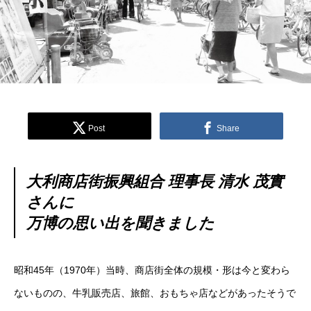
Post
Share
大利商店街振興組合 理事長 清水 茂實
さんに
万博の思い出を聞きました
昭和45年（1970年）当時、商店街全体の規模・形は今と変わら
ないものの、牛乳販売店、旅館、おもちゃ店などがあったそうで