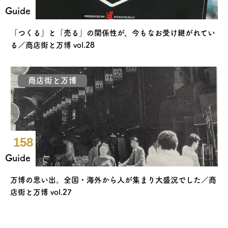
Guide
「つくる」と「売る」の関係性が、今もなお受け継がれてい
る／商店街と万博 vol.28
商店街と万博
158
Guide
万博の思い出。全国・海外から人が集まり大盛況でした／商
店街と万博 vol.27