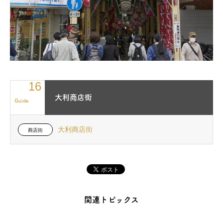
16
大利商店街
Guide
大利商店街
商店街
関連トピックス