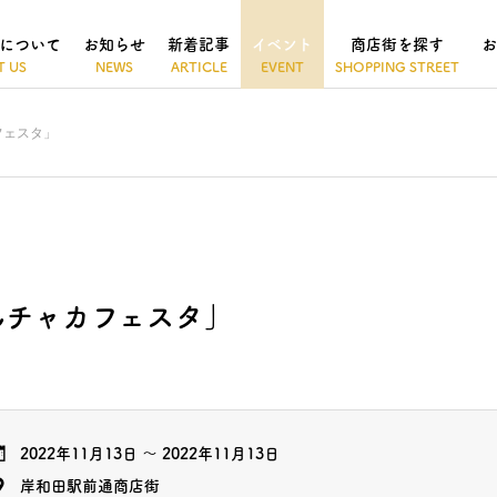
について
お知らせ
新着記事
イベント
商店街を探す
お
カフェスタ」
のどんチャカフェスタ」
2022年11月13日
～
2022年11月13日
岸和田駅前通商店街