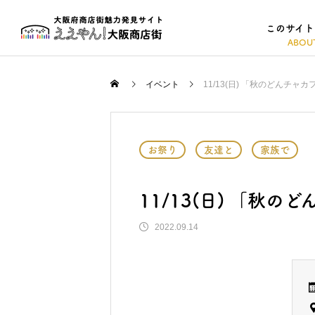
このサイト
イベント
11/13(日) 「秋のどんチャ
お祭り
友達と
家族で
11/13(日) 「秋
2022.09.14