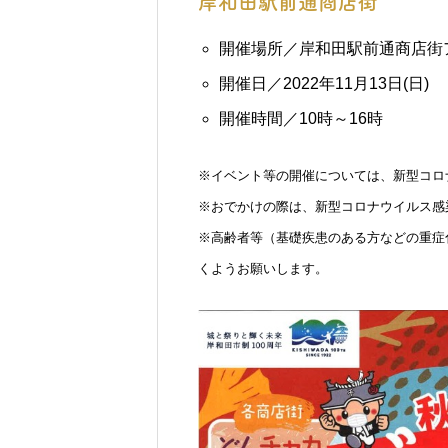
岸和田駅前通商店街
開催場所／岸和田駅前通商店街
開催日／2022年11月13日(日)
開催時間／10時～16時
※イベント等の開催については、新型コロ
※おでかけの際は、新型コロナウイルス感
※高齢者等（基礎疾患のある方などの重症
くようお願いします。