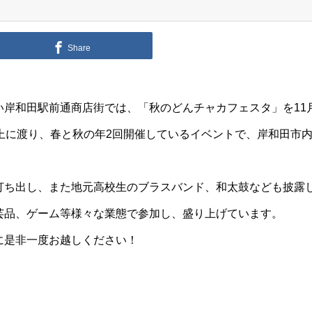
Share
岸和田駅前通商店街では、「秋のどんチャカフェスタ」を11
以上に渡り、春と秋の年2回開催しているイベントで、岸和田市
打ち出し、また地元高校生のブラスバンド、和太鼓なども披露
芸品、ゲーム等様々な業態で参加し、盛り上げています。
に是非一度お越しください！