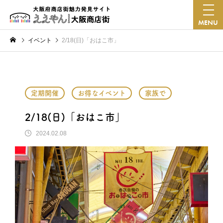
MENU
イベント
2/18(日)「おはこ市」
定期開催
お得なイベント
家族で
2/18(日)「おはこ市」
2024.02.08