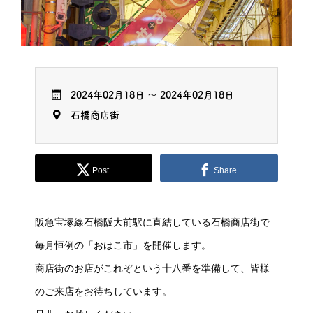
2024年02月18日
～
2024年02月18日
石橋商店街
Post
Share
阪急宝塚線石橋阪大前駅に直結している石橋商店街で
毎月恒例の「おはこ市」を開催します。
商店街のお店がこれぞという十八番を準備して、皆様
のご来店をお待ちしています。