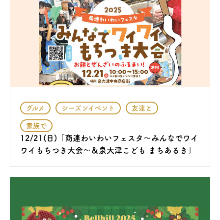
グルメ
シーズンイベント
友達と
家族で
12/21(日)「商連わいわいフェスタ〜みんなでワイ
ワイもちつき大会〜＆泉大津こども まちあるき」