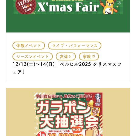
体験イベント
ライブ・パフォーマンス
シーズンイベント
友達と
家族で
12/13(土)〜14(日)「ベルヒル2025 クリスマスフ
ェア」