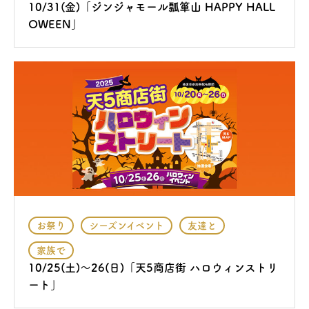
10/31(金)「ジンジャモール瓢箪山 HAPPY HALL
OWEEN」
お祭り
シーズンイベント
友達と
家族で
10/25(土)〜26(日)「天5商店街 ハロウィンストリ
ート」