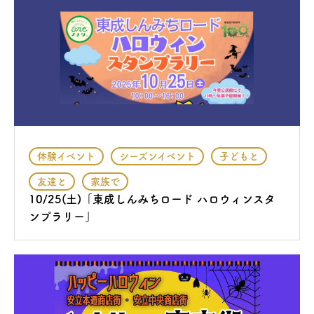
体験イベント
シーズンイベント
子どもと
友達と
家族で
10/25(土)「東成しんみちロード ハロウィンスタ
ンプラリー」