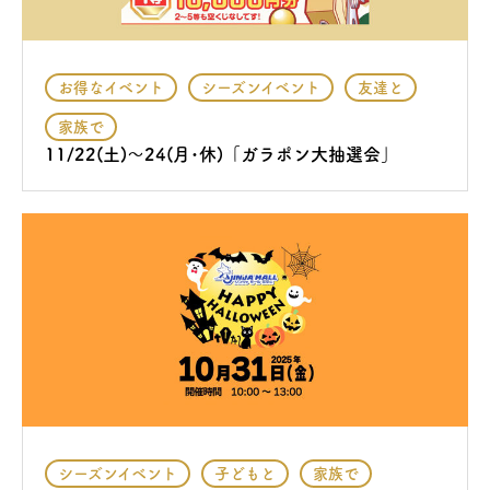
お得なイベント
シーズンイベント
友達と
家族で
11/22(土)～24(月･休)「ガラポン大抽選会」
シーズンイベント
子どもと
家族で