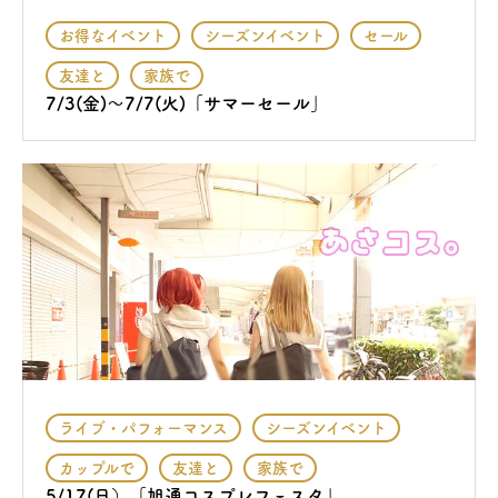
お得なイベント
シーズンイベント
セール
友達と
家族で
7/3(金)～7/7(火)「サマーセール」
ライブ・パフォーマンス
シーズンイベント
カップルで
友達と
家族で
5/17(日）「旭通コスプレフェスタ」