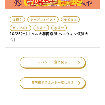
お祭り
シーズンイベント
子どもと
カップルで
友達と
家族で
10/25(土)「ベル大利商店街 ハロウィン仮装大
会」
イベント一覧に戻る
商店街アラカルト一覧に戻る