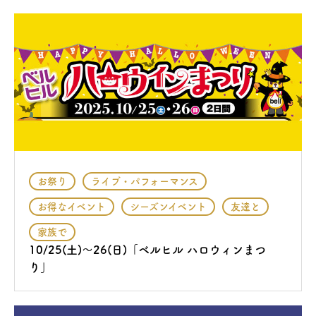
お祭り
ライブ・パフォーマンス
お得なイベント
シーズンイベント
友達と
家族で
10/25(土)〜26(日)「ベルヒル ハロウィンまつ
り」