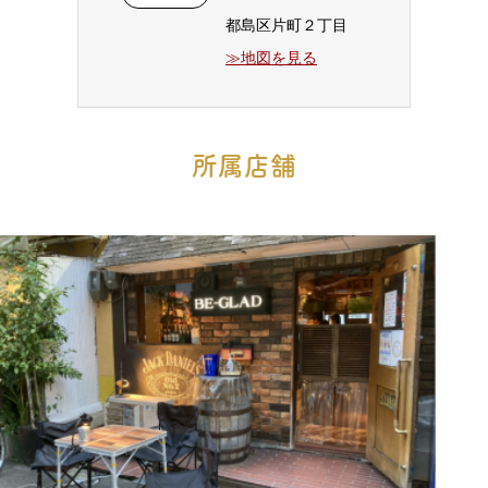
都島区片町２丁目
≫地図を見る
所属店舗