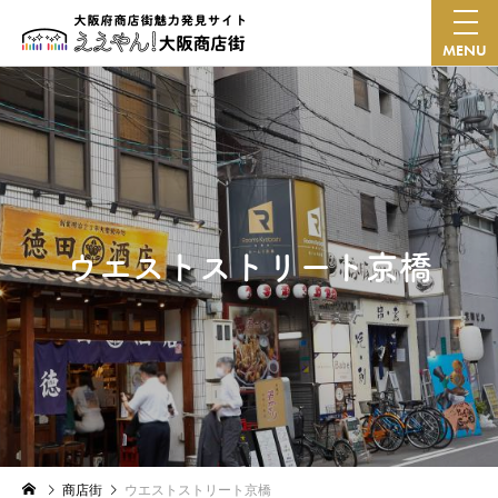
MENU
ウエストストリート京橋
商店街
ウエストストリート京橋