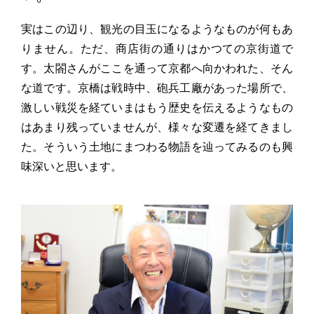
実はこの辺り、観光の目玉になるようなものが何もあ
りません。ただ、商店街の通りはかつての京街道で
す。太閤さんがここを通って京都へ向かわれた、そん
な道です。京橋は戦時中、砲兵工廠があった場所で、
激しい戦災を経ていまはもう歴史を伝えるようなもの
はあまり残っていませんが、様々な変遷を経てきまし
た。そういう土地にまつわる物語を辿ってみるのも興
味深いと思います。