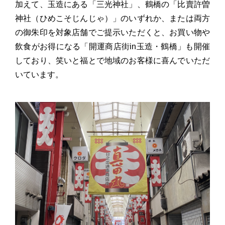
加えて、玉造にある「三光神社」、鶴橋の「比賣許曽
神社（ひめこそじんじゃ）」のいずれか、または両方
の御朱印を対象店舗でご提示いただくと、お買い物や
飲食がお得になる「開運商店街in玉造・鶴橋」も開催
しており、笑いと福とで地域のお客様に喜んでいただ
いています。