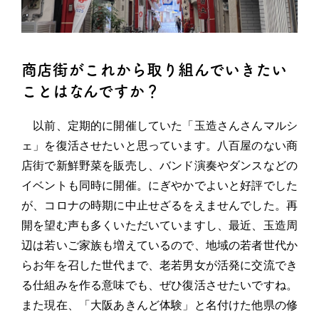
商店街がこれから取り組んでいきたい
ことはなんですか？
以前、定期的に開催していた「玉造さんさんマルシ
ェ」を復活させたいと思っています。八百屋のない商
店街で新鮮野菜を販売し、バンド演奏やダンスなどの
イベントも同時に開催。にぎやかでよいと好評でした
が、コロナの時期に中止せざるをえませんでした。再
開を望む声も多くいただいていますし、最近、玉造周
辺は若いご家族も増えているので、地域の若者世代か
らお年を召した世代まで、老若男女が活発に交流でき
る仕組みを作る意味でも、ぜひ復活させたいですね。
また現在、「大阪あきんど体験」と名付けた他県の修