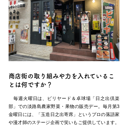
商店街の取り組みや力を入れているこ
とは何ですか？
毎週火曜日は、ビリヤード＆卓球場「日之出倶楽
部」での淡路島農家野菜・果物の販売デー。毎月第3
金曜日には、「玉造日之出寄席」というプロの落語家
や漫才師のステージ企画で笑いもご提供しています。