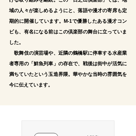
域の人々が楽しめるようにと、落語や漫才の寄席も定
期的に開催しています。M-1で優勝したある漫才コン
ビも、有名になる前はこの倶楽部の舞台に立っていま
した。
歌舞伎の演芸場や、近隣の鶴橋駅に停車する水産業
者専用の「鮮魚列車」の存在で、戦後は街中が活気に
満ちていたという玉造界隈。華やかな当時の雰囲気を
今に伝えています。