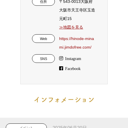
〒543-0013大阪府
住所
大阪市天王寺区玉造
元町15
≫地図を見る
https://hinode-mina
Web
mi.jimdofree.com/
SNS
インフォメーション
2025年06月20日