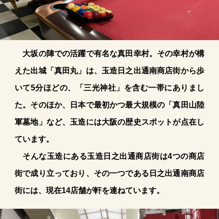
大坂の陣での活躍で有名な真田幸村。その幸村が構
えた出城「真田丸」は、玉造日之出通南商店街から歩
いて5分ほどの、「三光神社」を含む一帯にありまし
た。そのほか、日本で最初かつ最大規模の「真田山陸
軍墓地」など、玉造には大阪の歴史スポットが点在し
ています。
そんな玉造にある玉造日之出通商店街は4つの商店
街で成り立っており、その一つである日之出通南商店
街には、現在14店舗が軒を連ねています。