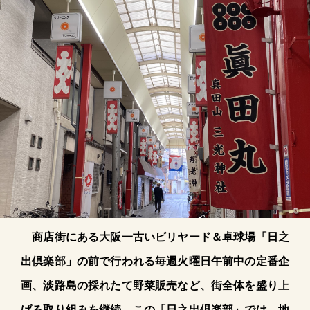
商店街にある大阪一古いビリヤード＆卓球場「日之
出倶楽部」の前で行われる毎週火曜日午前中の定番企
画、淡路島の採れたて野菜販売など、街全体を盛り上
げる取り組みを継続。この「日之出倶楽部」では、地