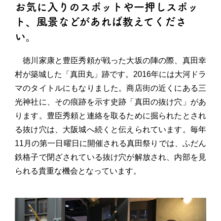
お気に入りのスポットや一押しスポッ
ト、風景などがあれば教えてくださ
い。
徳川家康と豊臣秀頼が戦った大坂の陣の際、真田幸
村が築城した「真田丸」跡です。2016年には大河ドラ
マのタイトルにもなりました。商店街の近くにある三
光神社に、その痕跡を示す史跡「真田の抜け穴」があ
ります。豊臣秀頼と連絡を取るために掘られたとされ
る抜け穴は、大阪城へ続くと伝えられています。毎年
11月の第一日曜日に開催される真田祭りでは、ふだん
鉄格子で閉ざされている抜け穴が解放され、内部を見
られる貴重な機会となっています。