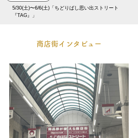
5/30(土)〜6/6(土)「ちどりばし思い出ストリート
『TAG』」
商店街インタビュー