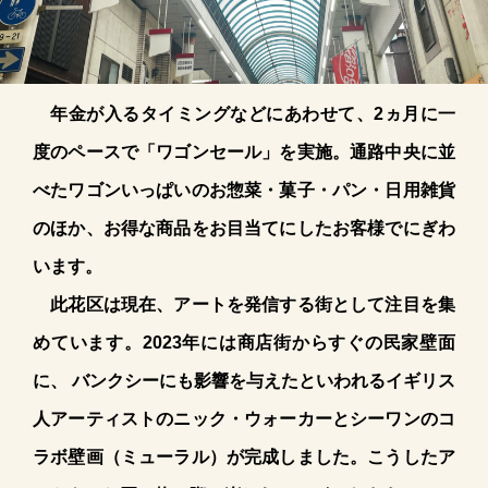
年金が入るタイミングなどにあわせて、2ヵ月に一
度のペースで「ワゴンセール」を実施。通路中央に並
べたワゴンいっぱいのお惣菜・菓子・パン・日用雑貨
のほか、お得な商品をお目当てにしたお客様でにぎわ
います。
此花区は現在、アートを発信する街として注目を集
めています。2023年には商店街からすぐの民家壁面
に、 バンクシーにも影響を与えたといわれるイギリス
人アーティストのニック・ウォーカーとシーワンのコ
ラボ壁画（ミューラル）が完成しました。こうしたア