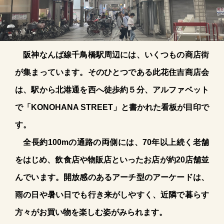
阪神なんば線千鳥橋駅周辺には、いくつもの商店街
が集まっています。そのひとつである此花住吉商店会
は、駅から北港通を西へ徒歩約５分、アルファベット
で「KONOHANA STREET」と書かれた看板が目印で
す。
全長約100mの通路の両側には、70年以上続く老舗
をはじめ、飲食店や物販店といったお店が約20店舗並
んでいます。開放感のあるアーチ型のアーケードは、
雨の日や暑い日でも行き来がしやすく、近隣で暮らす
方々がお買い物を楽しむ姿がみられます。