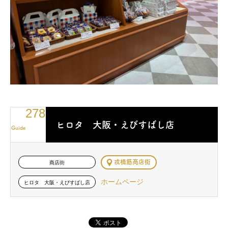
278
ヒロタ 大阪・えびすばし店
Guide
戎橋筋商店街
商店街
ホームページ
ヒロタ 大阪・えびすばし店