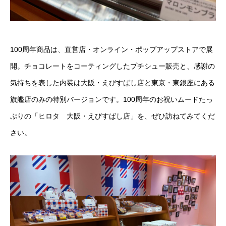
100周年商品は、直営店・オンライン・ポップアップストアで展
開。チョコレートをコーティングしたプチシュー販売と、感謝の
気持ちを表した内装は大阪・えびすばし店と東京・東銀座にある
旗艦店のみの特別バージョンです。100周年のお祝いムードたっ
ぷりの「ヒロタ 大阪・えびすばし店」を、ぜひ訪ねてみてくだ
さい。