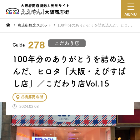
MENU
商店街観光スポット
100年分のありがとうを詰め込んだ、ヒロタ「大阪・えびすばし店」／こだわり店Vol.15
278
こだわり店
Guide
100年分のありがとうを詰め込
んだ、ヒロタ「大阪・えびすば
し店」／こだわり店Vol.15
戎橋筋商店街
2024.02.08