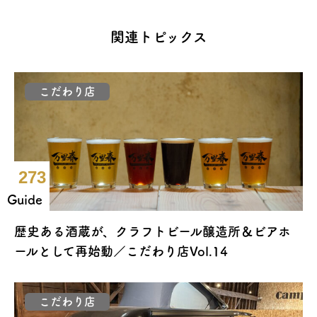
関連トピックス
こだわり店
273
Guide
歴史ある酒蔵が、クラフトビール醸造所＆ビアホ
ールとして再始動／こだわり店Vol.14
こだわり店