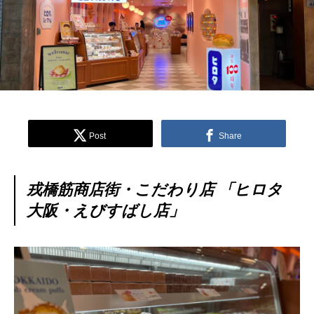
Post
Share
戎橋筋商店街・こだわり店 「ヒロタ
大阪・えびすばし店」