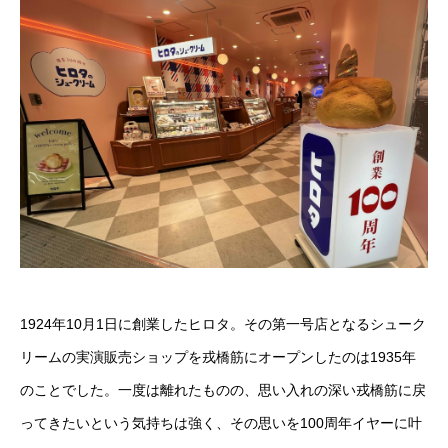
1924年10月1日に創業したヒロタ。その第一号店となるシューク
リームの実演販売ショップを戎橋筋にオープンしたのは1935年
のことでした。一度は離れたものの、思い入れの深い戎橋筋に戻
ってきたいという気持ちは強く、その思いを100周年イヤーに叶