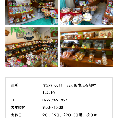
住所
〒579-8011 東大阪市東石切町
1-4-10
TEL
072-982-1893
営業時間
9:30〜15:30
定休日
9日、19日、29日（日曜、祝日は