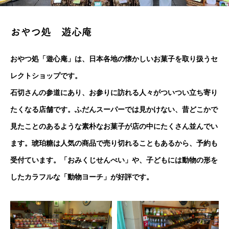
おやつ処 遊心庵
おやつ処「遊心庵」は、日本各地の懐かしいお菓子を取り扱うセ
レクトショップです。
石切さんの参道にあり、お参りに訪れる人々がついつい立ち寄り
たくなる店舗です。ふだんスーパーでは見かけない、昔どこかで
見たことのあるような素朴なお菓子が店の中にたくさん並んでい
ます。琥珀糖は人気の商品で売り切れることもあるから、予約も
受付ています。「おみくじせんべい」や、子どもには動物の形を
したカラフルな「動物ヨーチ」が好評です。