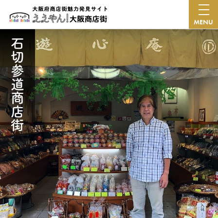
MENU
石切参道商店街