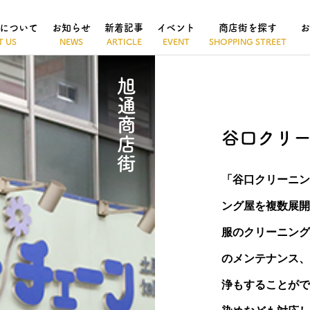
について
お知らせ
新着記事
イベント
商店街を探す
お
旭通商店街
谷口クリ
「谷口クリーニン
ング屋を複数展開
服のクリーニング
のメンテナンス、
浄もすることがで