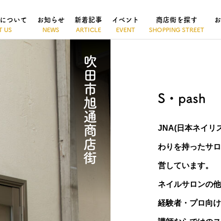
について
お知らせ
新着記事
イベント
商店街を探す
お
吹田市旭通商店街
S・pash
JNA(日本ネイ
わりを持ったサロ
営しています。
ネイルサロンの他
経験者・プロ向け