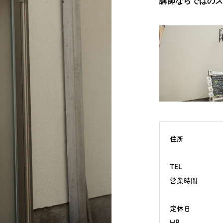
講師ならではのス
住所
TEL
営業時間
定休日
HP