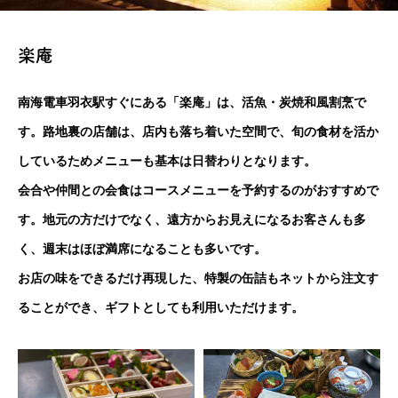
楽庵
南海電車羽衣駅すぐにある「楽庵」は、活魚・炭焼和風割烹で
す。路地裏の店舗は、店内も落ち着いた空間で、旬の食材を活か
しているためメニューも基本は日替わりとなります。
会合や仲間との会食はコースメニューを予約するのがおすすめで
す。地元の方だけでなく、遠方からお見えになるお客さんも多
く、週末はほぼ満席になることも多いです。
お店の味をできるだけ再現した、特製の缶詰もネットから注文す
ることができ、ギフトとしても利用いただけます。