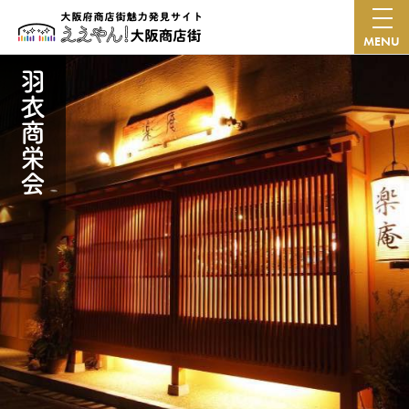
MENU
羽衣商栄会