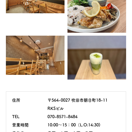
住所
〒564-0027 吹田市朝日町18-11
RKSビル
TEL
070-8571-8484
営業時間
10:00～15：00（L.O:14:30)