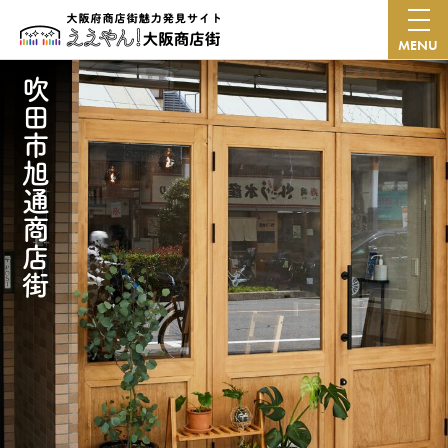
MENU
吹田市旭通商店街