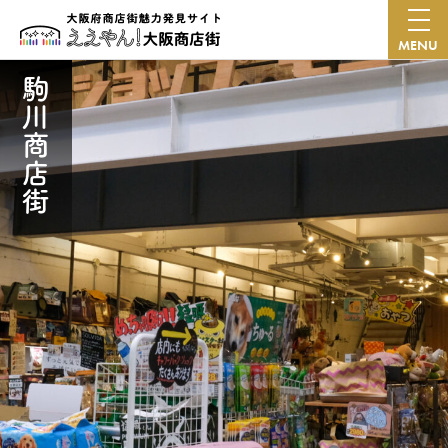
MENU
駒川商店街