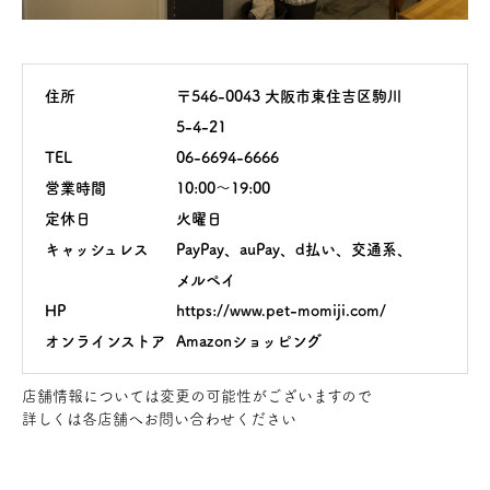
住所
〒546-0043 大阪市東住吉区駒川
5-4-21
TEL
06-6694-6666
営業時間
10:00～19:00
定休日
火曜日
キャッシュレス
PayPay、auPay、d払い、交通系、
メルペイ
HP
https://www.pet-momiji.com/
オンラインストア
Amazonショッピング
店舗情報については変更の可能性がございますので
詳しくは各店舗へお問い合わせください