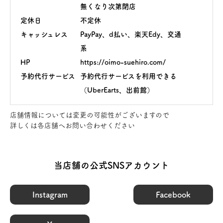
無くなり次第閉店
定休日
不定休
キャッシュレス
PayPay、d払い、楽天Edy、交通
系
HP
https://oimo-suehiro.com/
予約代行サービス
予約代行サービスを利用できる
（UberEarts、出前館）
店舗情報については変更の可能性がございますので
詳しくは各店舗へお問い合わせください
当店舗の公式SNSアカウント
Instagram
Facebook