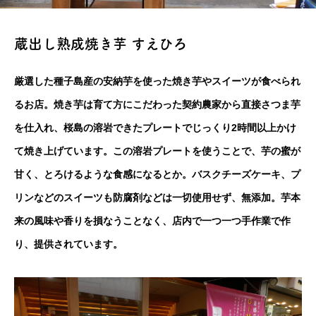
蔵出し熟成焼き芋 すえひろ
厳選した種子島産の安納芋を使った焼き芋やスイーツが食べられ
るお店。焼き芋は育て方にこだわった契約農家から直接さつま芋
を仕入れ、桜島の溶岩できたプレートでじっくり2時間以上かけ
て焼き上げています。この溶岩プレートを使うことで、芋の蜜が
甘く、とろけるような食感になるとか。バスクチーズケーキ、プ
リンなどのスイーツも防腐剤などは一切使用せず、無添加。芋本
来の風味や香りを損なうことなく、店内で一つ一つ手作業で作
り、提供されています。