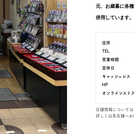
元、お歳暮に各種
併用しています。
住所
TEL
営業時間
定休日
キャッシュレス
HP
オンラインスト
店舗情報については
詳しくは各店舗へお