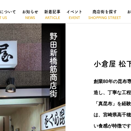
について
お知らせ
新着記事
イベント
商店街を探す
お
野田新橋筋商店街
小倉屋 松
創業80年の昆布
造し、丁寧な工程
「真昆布」を経験
は、宮崎県高千穂
い食感が特徴です