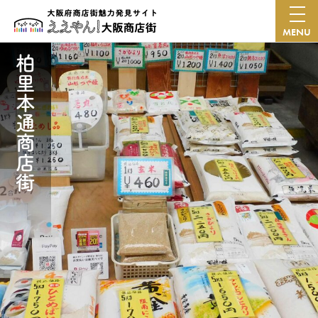
MENU
柏里本通商店街