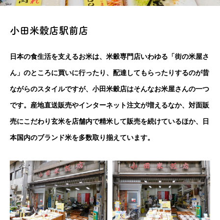
小田米穀店駅前店
日本の食生活を支えるお米は、米穀専門店いわゆる「街の米屋さ
ん」のところに買いに行ったり、配達してもらったりするのが昔
ながらのスタイルですが、小田米穀店はそんなお米屋さんの一つ
です。産地直送販売やインターネット注文が増えるなか、対面販
売にこだわり玄米を店舗内で精米して販売を続けているほか、日
本国内のブランド米を多数取り揃えています。