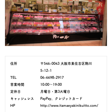
住所
〒546-0043 大阪市東住吉区駒川
5-12-1
TEL
06-6698-2917
営業時間
10:00～19:00
定休日
月曜日・第3火曜日
キャッシュレス
PayPay、クレジットカード
HP
http://www.itamaeyakinikuitto.com/