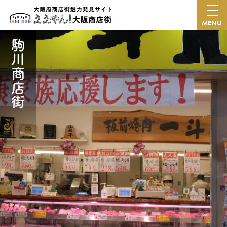
MENU
駒川商店街