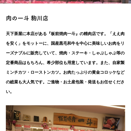
肉の一斗 駒川店
天下茶屋に本店がある『板前焼肉一斗』の精肉店です。「ええ肉
を安く」をモットーに、国産黒毛和牛を中心に美味しいお肉をリ
ーズナブルに販売していて、焼肉・ステーキ・しゃぶしゃぶ等の
定番商品はもちろん、希少部位も用意しています。また、自家製
ミンチカツ・ローストンカツ。お肉たっぷりの黄金コロッケなど
の総菜も大人気です。ご進物・お土産包装・発送もお任せくださ
い。