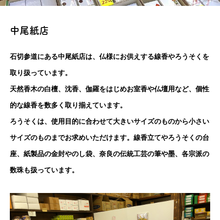
中尾紙店
石切参道にある中尾紙店は、仏様にお供えする線香やろうそくを
取り扱っています。
天然香木の白檀、沈香、伽羅をはじめお室香や仏壇用など、個性
的な線香を数多く取り揃えています。
ろうそくは、使用目的に合わせて大きいサイズのものから小さい
サイズのものまでお求めいただけます。線香立てやろうそくの台
座、紙製品の金封やのし袋、奈良の伝統工芸の筆や墨、各宗派の
数珠も扱っています。