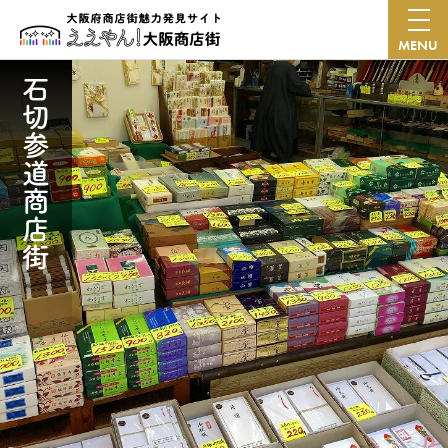
MENU
石切参道商店街