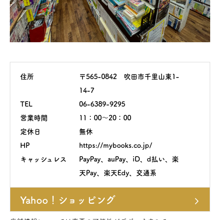
住所
〒565-0842 吹田市千里山東1-
14-7
TEL
06-6389-9295
営業時間
11：00～20：00
定休日
無休
HP
https://mybooks.co.jp/
キャッシュレス
PayPay、auPay、iD、d払い、楽
天Pay、楽天Edy、交通系
Yahoo！ショッピング