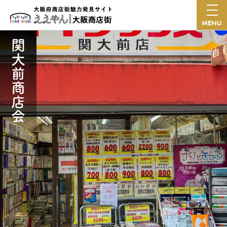
MENU
関大前商店会