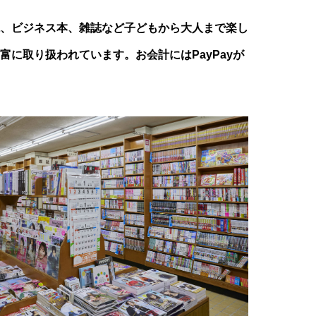
、ビジネス本、雑誌など子どもから大人まで楽し
富に取り扱われています。お会計にはPayPayが