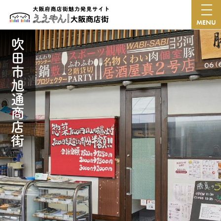
MENU
吹田市旭通商店街