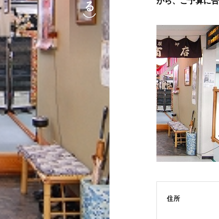
がら、ご予算に合
住所