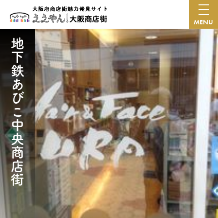
MENU
地下鉄あびこ中央商店街