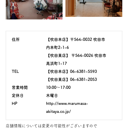
住所
【吹田本店】〒564-0032 吹田市
内本町2-1-6
【吹田東店】 〒564-0026 吹田市
高浜町1-17
TEL
【吹田本店】06-6381-5593
【吹田東店】06-6381-2053
営業時間
10:00～17:00
定休日
木曜日
HP
http://www.marumasa-
akitaya.co.jp/
店舗情報については変更の可能性がございますので