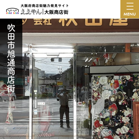
MENU
吹田市旭通商店街