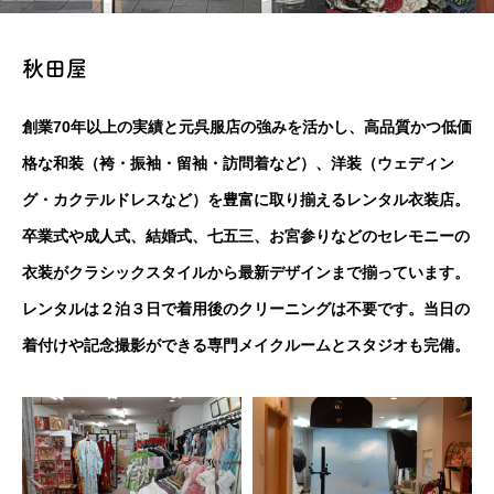
秋田屋
創業70年以上の実績と元呉服店の強みを活かし、高品質かつ低価
格な和装（袴・振袖・留袖・訪問着など）、洋装（ウェディン
グ・カクテルドレスなど）を豊富に取り揃えるレンタル衣装店。
卒業式や成人式、結婚式、七五三、お宮参りなどのセレモニーの
衣装がクラシックスタイルから最新デザインまで揃っています。
レンタルは２泊３日で着用後のクリーニングは不要です。当日の
着付けや記念撮影ができる専門メイクルームとスタジオも完備。