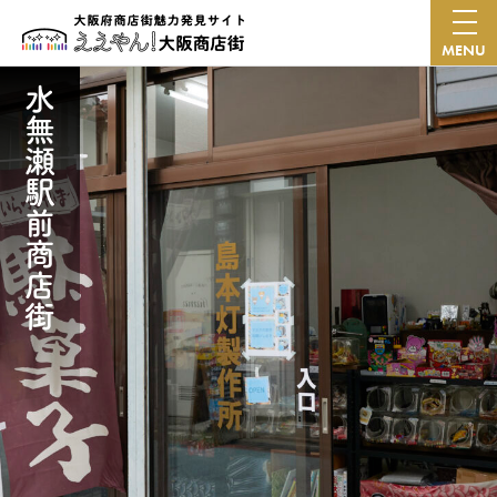
MENU
水無瀬駅前商店街