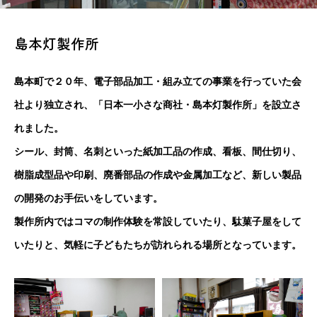
島本灯製作所
島本町で２０年、電子部品加工・組み立ての事業を行っていた会
社より独立され、「日本一小さな商社・島本灯製作所」を設立さ
れました。
シール、封筒、名刺といった紙加工品の作成、看板、間仕切り、
樹脂成型品や印刷、廃番部品の作成や金属加工など、新しい製品
の開発のお手伝いをしています。
製作所内ではコマの制作体験を常設していたり、駄菓子屋をして
いたりと、気軽に子どもたちが訪れられる場所となっています。