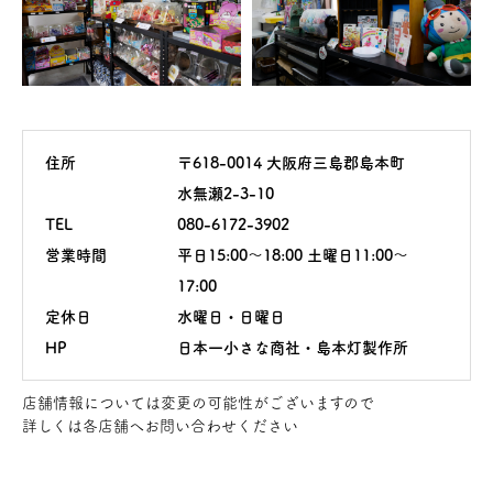
住所
〒618-0014 大阪府三島郡島本町
水無瀬2-3-10
TEL
080-6172-3902
営業時間
平日15:00～18:00 土曜日11:00～
17:00
定休日
水曜日・日曜日
HP
日本一小さな商社・島本灯製作所
店舗情報については変更の可能性がございますので
詳しくは各店舗へお問い合わせください