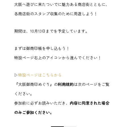
大阪へ遊びに来たついでに魅力ある商店街とともに、
各商店街のスタンプ収集のために周遊しよう！
期間は、10月13日までを予定しています。
まずは御商印帳を申し込もう！
特設ページ右上のアイコンから進んでください！
▷
特設ページはこちらから
『大阪御商印めぐり』の
利用規約
は次のページをご覧
ください。
参加前に必ずお読みいただき、
内容に同意された場合
のみご参加ください。