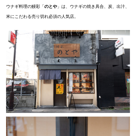
ウナギ料理の鰻彩「
のとや
」は、ウナギの焼き具合、炭、出汁、
米にこだわる売り切れ必須の人気店。