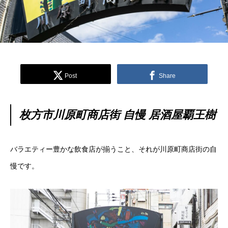
Post
Share
枚方市川原町商店街 自慢 居酒屋覇王樹
バラエティー豊かな飲食店が揃うこと、それが川原町商店街の自
慢です。