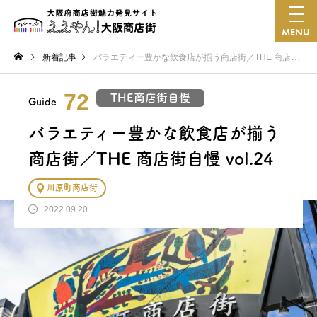
MENU
新着記事
バラエティー豊かな飲食店が揃う商店街／THE 商店街自慢 vol.24
72
THE商店街自慢
Guide
バラエティー豊かな飲食店が揃う
商店街／THE 商店街自慢 vol.24
川原町商店街
2022.09.20