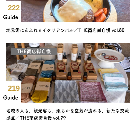
222
Guide
地元愛にあふれるイタリアンバル／THE商店街自慢 vol.80
THE商店街自慢
219
Guide
地域の人も、観光客も。柔らかな空気が流れる、新たな交流
拠点／THE商店街自慢 vol.79