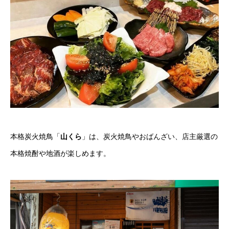
本格炭火焼鳥「
山くら
」は、炭火焼鳥やおばんざい、店主厳選の
本格焼酎や地酒が楽しめます。