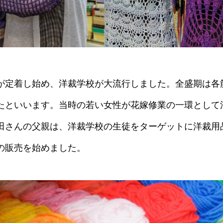
が定着し始め、洋裁学校が大流行しました。全盛期は各
たといいます。当時の若い女性が花嫁修業の一環として
田さんの父親は、洋裁学校の生徒をターゲットに洋裁用
の販売を始めました。