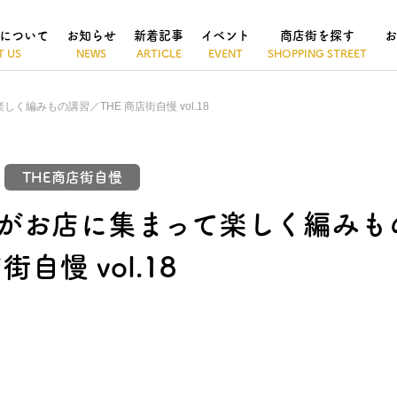
について
お知らせ
新着記事
イベント
商店街を探す
お
く編みもの講習／THE 商店街自慢 vol.18
THE商店街自慢
がお店に集まって楽しく編みも
街自慢 vol.18