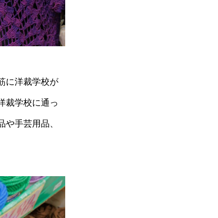
筋に洋裁学校が
洋裁学校に通っ
品や手芸用品、