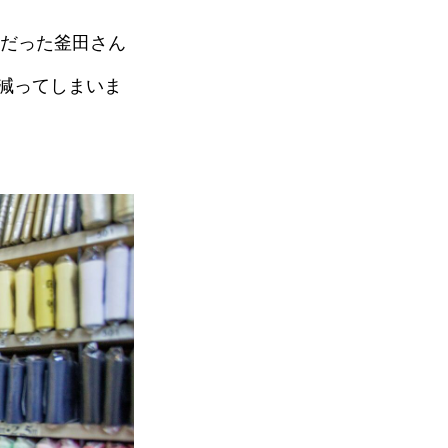
きだった釜田さん
減ってしまいま