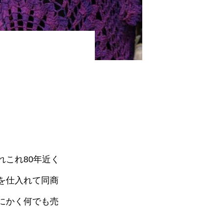
これ80年近く
を仕入れて同商
にかく何でも売