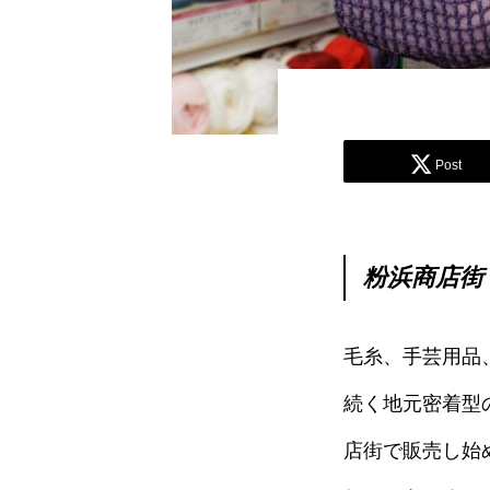
Post
粉浜商店街
毛糸、手芸用品
続く地元密着型
店街で販売し始