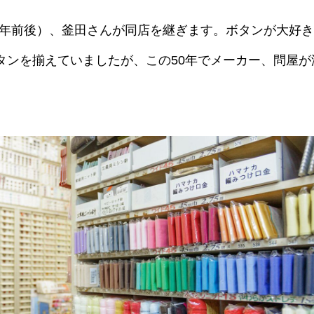
970年前後）、釜田さんが同店を継ぎます。ボタンが大好
タンを揃えていましたが、この50年でメーカー、問屋が