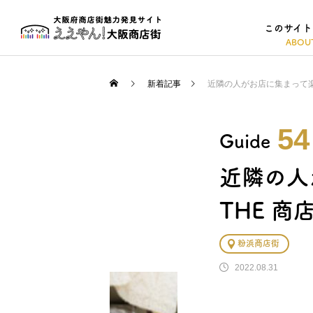
このサイト
新着記事
近隣の人がお店に集まって楽し
54
Guide
近隣の人
THE 商店
粉浜商店街
2022.08.31