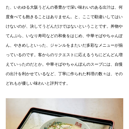
た、いわゆる大阪うどんの香豊かで深い味わいのある出汁は、何
度食べても飽きることはありません。と、ここで勘違いしてはい
けないのが、決してうどんだけではないということです。丼物や
てんぷら、いなり寿司などの和食をはじめ、中華そばやちゃんぽ
ん、やきめしといった、ジャンルをまたいだ多彩なメニューが揃
っているのです。客からのリクエストに応えるうちにどんどん増
えていったのだとか。中華そばやちゃんぽんのスープには、自慢
の出汁を利かせているなど、丁寧に作られた料理の数々は、その
どれもが優しい味わいと評判です。