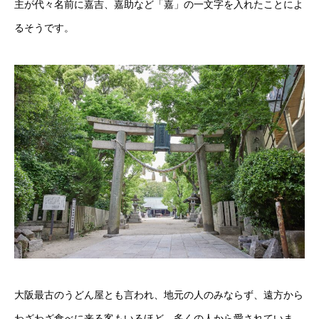
主が代々名前に嘉吉、嘉助など「嘉」の一文字を入れたことによ
るそうです。
大阪最古のうどん屋とも言われ、地元の人のみならず、遠方から
わざわざ食べに来る客もいるほど、多くの人から愛されていま