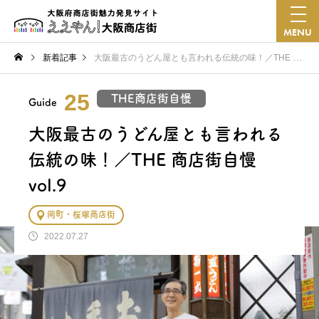
MENU
新着記事
大阪最古のうどん屋とも言われる伝統の味！／THE 商店街自慢 vol.9
25
THE商店街自慢
Guide
大阪最古のうどん屋とも言われる
伝統の味！／THE 商店街自慢
vol.9
岡町・桜塚商店街
2022.07.27