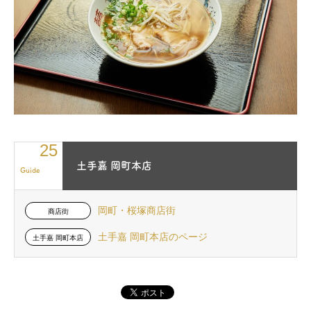
25
土手嘉 岡町本店
Guide
岡町・桜塚商店街
商店街
土手嘉 岡町本店のページ
土手嘉 岡町本店