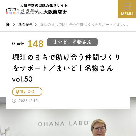
MENU
新着記事
堀江のまちで助け合う仲間づくりをサポート／まいど！名物さん vol.50
148
まいど！名物さん
Guide
堀江のまちで助け合う仲間づくり
をサポート／まいど！名物さん
vol.50
堀江の会
2022.12.15