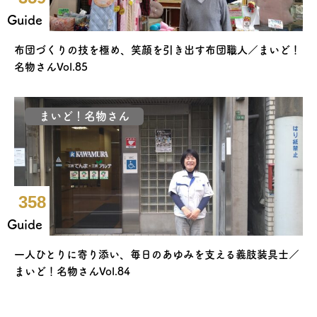
Guide
布団づくりの技を極め、笑顔を引き出す布団職人／まいど！
名物さんVol.85
まいど！名物さん
358
Guide
一人ひとりに寄り添い、毎日のあゆみを支える義肢装具士／
まいど！名物さんVol.84