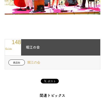
148
堀江の会
Guide
堀江の会
商店街
関連トピックス