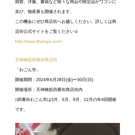
雑貨、洋服、書籍など様々な商品や限定品がワゴンに
並び、物産展も開催されます。
この機会にぜひ商店街へお越しください。詳しくは商
店街公式サイトをご覧ください☺️
http://www.4bangai.com/
天神橋筋四番街商店街
「わごん市」
開催期間：2024年6月28日(金)〜30日(日)
開催場所：天神橋筋四番街商店街内
□四番街わごん市は3月、6月、9月、12月の年4回開催
です。