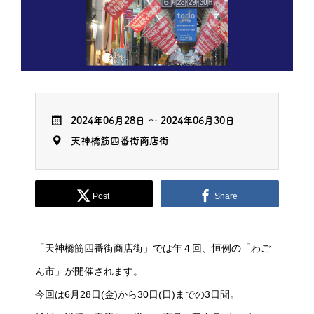
2024年06月28日
～
2024年06月30日
天神橋筋四番街商店街
Post
Share
「天神橋筋四番街商店街」では年４回、恒例の「わご
ん市」が開催されます。
今回は6月28日(金)から30日(日)までの3日間。