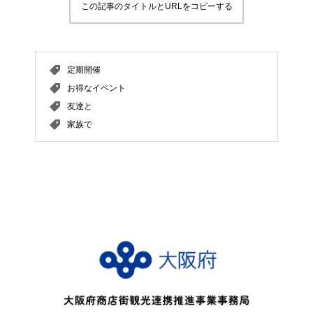
この記事のタイトルとURLをコピーする
定期開催
お得なイベント
友達と
家族で