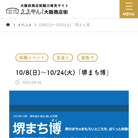
MENU
イベント
10/8(日)〜10/24(火)「堺まち博」
体験イベント
友達と
家族で
10/8(日)〜10/24(火)「堺まち博」
2023.09.28