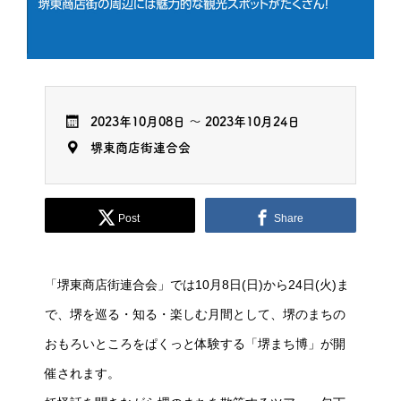
2023年10月08日
～
2023年10月24日
堺東商店街連合会
Post
Share
「堺東商店街連合会」では10月8日(日)から24日(火)ま
で、堺を巡る・知る・楽しむ月間として、堺のまちの
おもろいところをぱくっと体験する「堺まち博」が開
催されます。