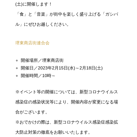
(土)に開催します！
「食」と「音楽」が街中を楽しく盛り上げる「ガシバ
ル」にぜひお越しください。
堺東商店街連合会
開催場所／堺東商店街
開催日／2023年2月15日(水)～2月18日(土)
開催時間／10時～
※イベント等の開催については、新型コロナウイルス
感染症の感染状況等により、開催内容が変更になる場
合がございます。
※おでかけの際は、新型コロナウイルス感染症感染拡
大防止対策の徹底をお願いいたします。