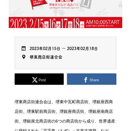
2023年02月15日
～
2023年02月18日
堺東商店街連合会
Post
Share
堺東商店街連合会は、堺東中瓦町商店街、堺銀座西商
店街、堺東駅前商店街、堺銀座商店街、堺銀座南商店
街、堺銀座北商店街の6つの商店街から成り、世界遺産
に登録された「百舌鳥（もず）・古市古墳群」など、