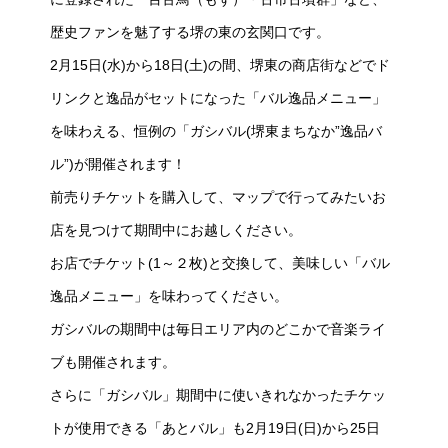
歴史ファンを魅了する堺の東の玄関口です。
2月15日(水)から18日(土)の間、堺東の商店街などでド
リンクと逸品がセットになった「バル逸品メニュー」
を味わえる、恒例の「ガシバル(堺東まちなか”逸品バ
ル”)が開催されます！
前売りチケットを購入して、マップで行ってみたいお
店を見つけて期間中にお越しください。
お店でチケット(1～２枚)と交換して、美味しい「バル
逸品メニュー」を味わってください。
ガシバルの期間中は毎日エリア内のどこかで音楽ライ
ブも開催されます。
さらに「ガシバル」期間中に使いきれなかったチケッ
トが使用できる「あとバル」も2月19日(日)から25日