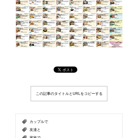
この記事のタイトルとURLをコピーする
カップルで
友達と
家族で