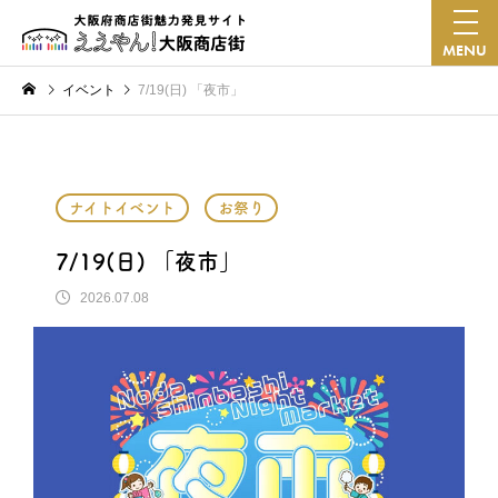
MENU
イベント
7/19(日) 「夜市」
ナイトイベント
お祭り
7/19(日) 「夜市」
2026.07.08