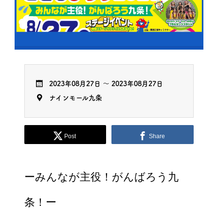
2023年08月27日
～
2023年08月27日
ナインモール九条
Post
Share
ーみんなが主役！がんばろう九
条！ー