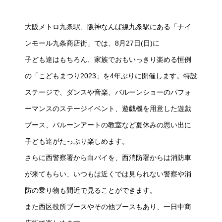
大阪メトロ九条駅、阪神なんば線九条駅にある「ナイ
ンモール九条商店街」では、8月27日(日)に
子ども達はもちろん、家族でおもいっきり楽める恒例
の「こどもまつり2023」を4年ぶりに開催します。特設
ステージで、ダンスや音楽、バルーンショーのパフォ
ーマンスのステージイベント、遊戯機を用意した遊戯
ブース、バルーンアートの教室など夏休みの思い出に
子ども達がたっぷり楽しめます。
さらに西警察署から白バイを、西消防署からは消防車
が来てもらい、いつもは近くでは見られない警察や消
防の乗り物も間近で見ることができます。
また西区役所ブースやその他ブースもあり、一日中商