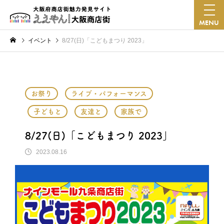
MENU
イベント
8/27(日)「こどもまつり 2023」
お祭り
ライブ・パフォーマンス
子どもと
友達と
家族で
8/27(日)「こどもまつり 2023」
2023.08.16