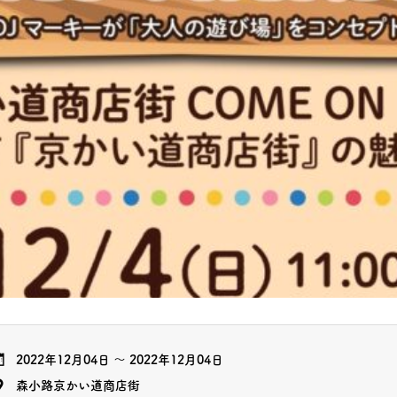
2022年12月04日
～
2022年12月04日
森小路京かい道商店街