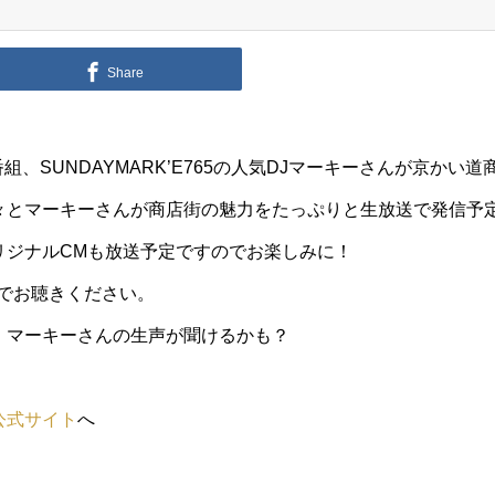
Share
番組、SUNDAYMARK’E765の人気DJマーキーさんが京かい
々とマーキーさんが商店街の魅力をたっぷりと生放送で発信予
リジナルCMも放送予定ですのでお楽しみに！
コ)でお聴きください。
、マーキーさんの生声が聞けるかも？
公式サイト
へ