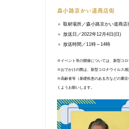
森小路京かい道商店街
取材場所／森小路京かい道商店
放送日／2022年12月4日(日)
放送時間／11時～14時
※イベント等の開催については、新型コロ
※おでかけの際は、新型コロナウイルス感
※高齢者等（基礎疾患のある方などの重症
くようお願いします。