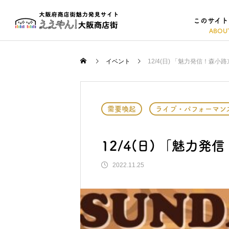
このサイト
イベント
12/4(日) 「魅力発信！森
需要喚起
ライブ・パフォーマン
12/4(日) 「魅力
2022.11.25