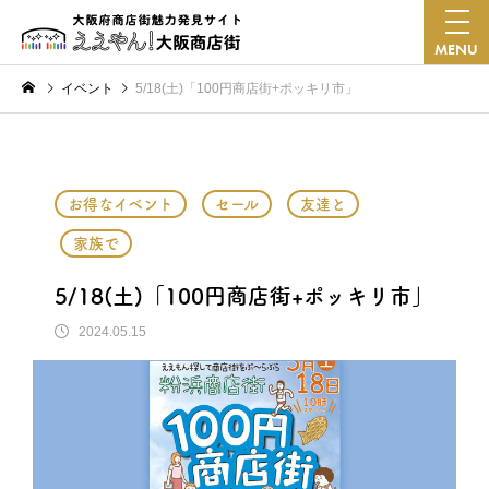
MENU
イベント
5/18(土)「100円商店街+ポッキリ市」
お得なイベント
セール
友達と
家族で
5/18(土)「100円商店街+ポッキリ市」
2024.05.15