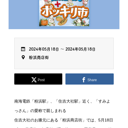
2024年05月18日
～
2024年05月18日
粉浜商店街
Post
Share
南海電鉄「粉浜駅」、「住吉大社駅」近く、「すみよ
っさん」の愛称で親しまれる
住吉大社のお膝元にある「粉浜商店街」では、5月18日