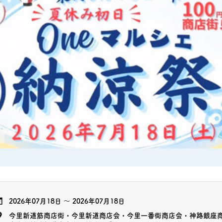
2026年07月18日
～
2026年07月18日
今里新道筋商店街・今里新道商店会・今里一番街商店会・神路銀座