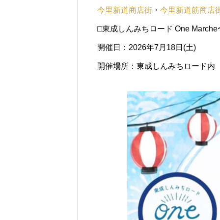
今里新道商店街
・
今里新道筋商店
□東成しんみちロード One March
開催日：2026年7月18日(土)
開催場所：東成しんみちロード内