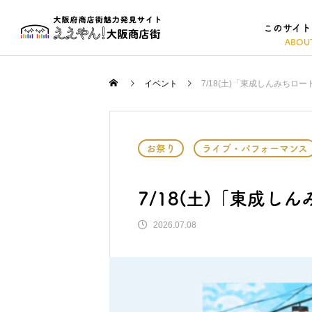
このサイト
イベント
7/18(土)「東成しんみちロード
お祭り
ライブ・パフォーマンス
7/18(土)「東成しん
2026.07.08