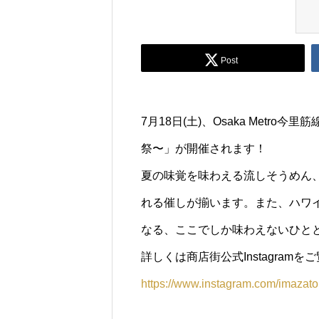
Post
7月18日(土)、Osaka Metr
祭〜」が開催されます！
夏の味覚を味わえる流しそうめん
れる催しが揃います。また、ハワ
なる、ここでしか味わえないひと
詳しくは商店街公式Instagramを
https://www.instagram.com/imazato