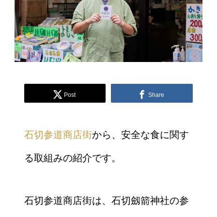
Post
Share
石切参道商店街
から、安全な食に関す
る取組みの紹介です。
石切参道商店街は、石切劔箭神社の参