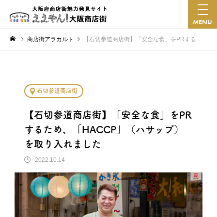
MENU
商店街アラカルト
【石切参道商店街】「安全な食」をPRするため、「HACCP」（ハサップ）を取り入れました
石切参道商店街
【石切参道商店街】「安全な食」をPR
するため、「HACCP」（ハサップ）
を取り入れました
2022.10.14