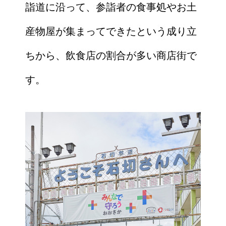
詣道に沿って、参詣者の食事処やお土
産物屋が集まってできたという成り立
ちから、飲食店の割合が多い商店街で
す。